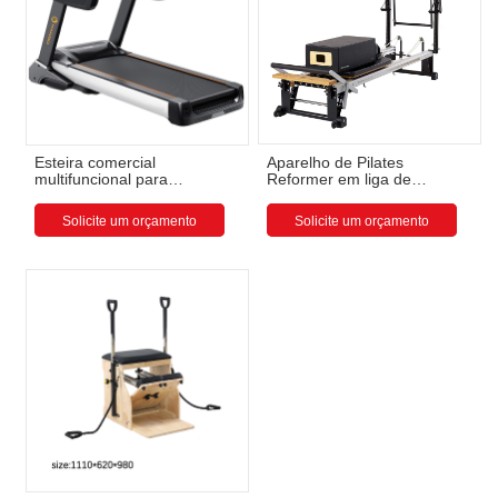
Aparelho de Pilates
Esteira comercial
Reformer em liga de
multifuncional para
alumínio com torre.
academia, esteira
profissional inteligente no
Solicite um orçamento
Solicite um orçamento
atacado