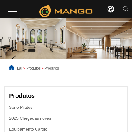
Lar
>
Produtos
>
Produtos
Produtos
Série Pilates
2025 Chegadas novas
Equipamento Cardio