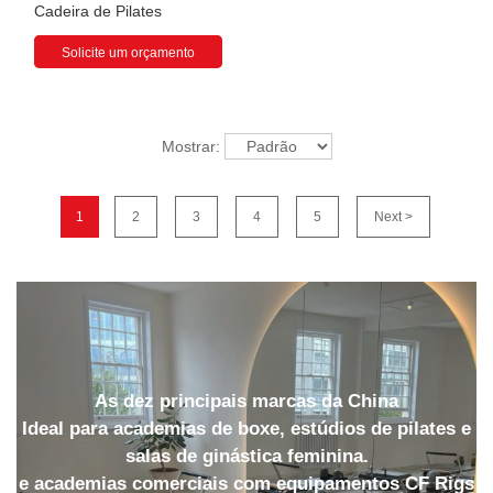
Cadeira de Pilates
Solicite um orçamento
Mostrar:
1
2
3
4
5
Next >
As dez principais marcas da China
Ideal para academias de boxe, estúdios de pilates e
salas de ginástica feminina.
e academias comerciais com equipamentos CF Rigs