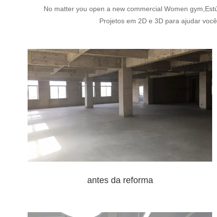
No matter you open a new commercial Women gym,Estúdio
Projetos em 2D e 3D para ajudar você 
antes da reforma