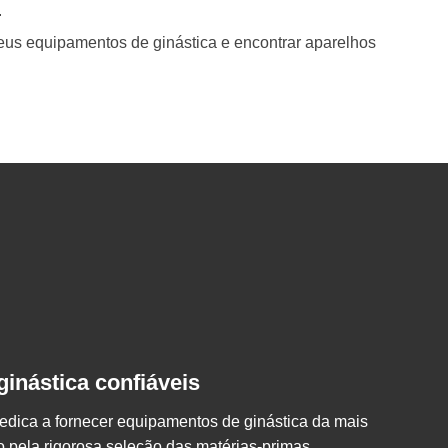
.
seus equipamentos de ginástica e encontrar aparelhos
inástica confiáveis
edica a fornecer equipamentos de ginástica da mais
 pela rigorosa seleção das matérias-primas.