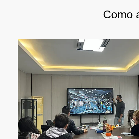
Como a