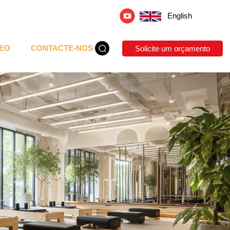
English
DEO
CONTACTE-NOS
Solicite um orçamento