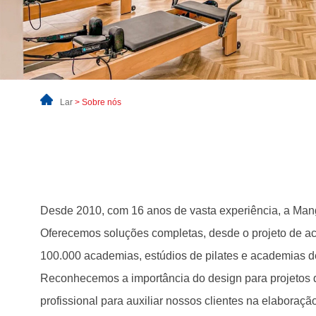
Lar
> Sobre nós
Desde 2010, com 16 anos de vasta experiência, a Mang
Oferecemos soluções completas, desde o projeto de aca
100.000 academias, estúdios de pilates e academias de
Reconhecemos a importância do design para projetos d
profissional para auxiliar nossos clientes na elaboraç