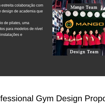
 estreita colaboração com
 e design de academia que
o de pilates, uma
tos para modelos de nível
 instalações e
fessional Gym Design Prop