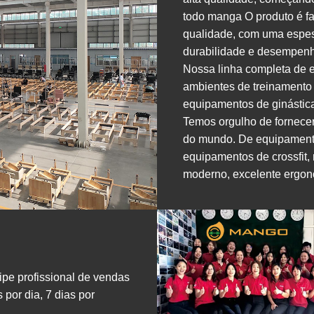
todo
manga
O produto é fa
qualidade, com uma espes
durabilidade e desempenh
Nossa linha completa de e
ambientes de treinamento 
equipamentos de ginástic
Temos orgulho de fornece
do mundo. De equipamentos
equipamentos de crossfit,
moderno, excelente ergon
pe profissional de vendas
 por dia, 7 dias por