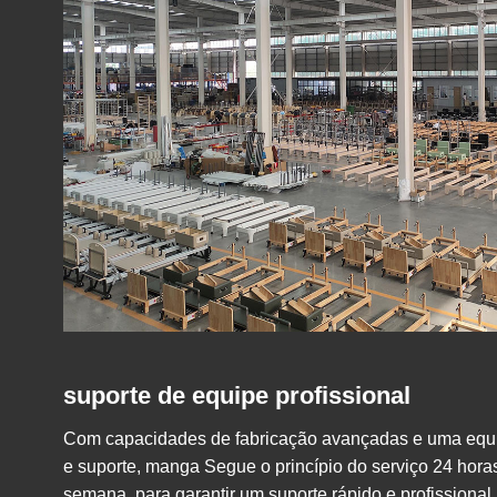
suporte de equipe profissional
Com capacidades de fabricação avançadas e uma equi
e suporte,
manga
Segue o princípio do serviço 24 horas
semana, para garantir um suporte rápido e profissional.