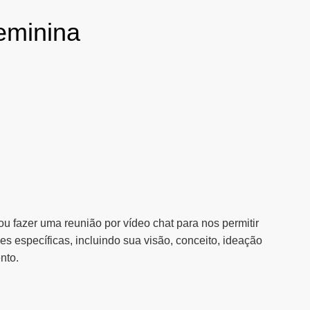
eminina
ou fazer uma reunião por vídeo chat para nos permitir
s específicas, incluindo sua visão, conceito, ideação
nto.