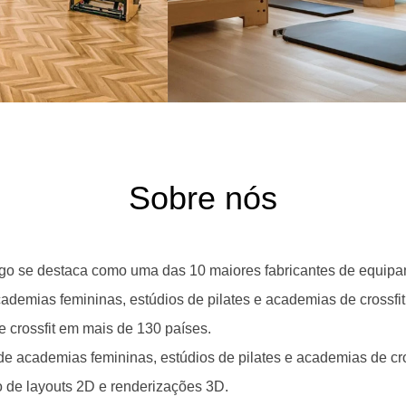
Sobre nós
o se destaca como uma das 10 maiores fabricantes de equipam
demias femininas, estúdios de pilates e academias de crossfit
 crossfit em mais de 130 países.
e academias femininas, estúdios de pilates e academias de cr
ão de layouts 2D e renderizações 3D.