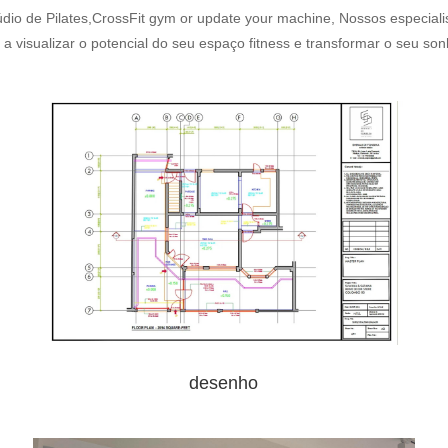
 de Pilates,CrossFit gym or update your machine, Nossos especialist
a visualizar o potencial do seu espaço fitness e transformar o seu s
desenho