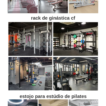
rack de ginástica cf
estojo para estúdio de pilates