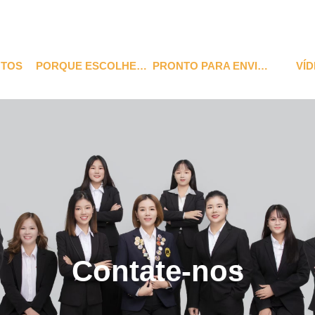
TOS
PORQUE ESCOLHER-NOS
PRONTO PARA ENVIAR
VÍ
Contate-nos