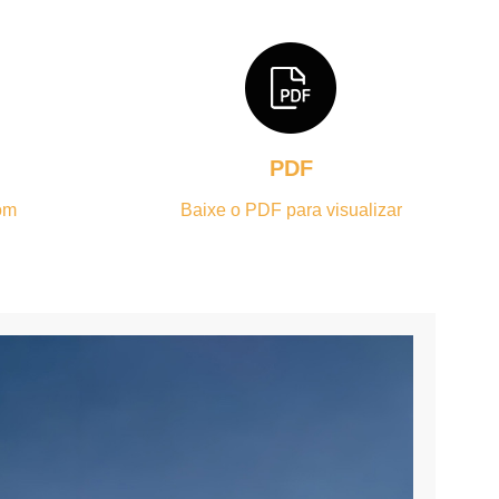
PDF
om
Baixe o PDF para visualizar