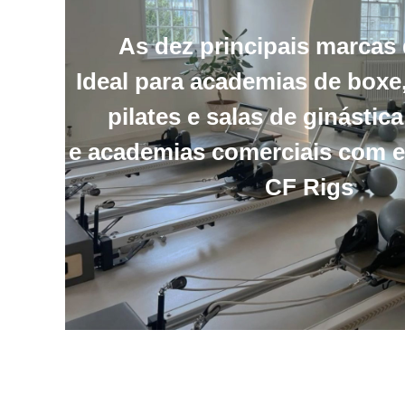
As dez principais marcas
Ideal para academias de boxe
pilates e salas de ginástica
e academias comerciais com 
CF Rigs