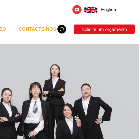
English
DEO
CONTACTE-NOS
Solicite um orçamento