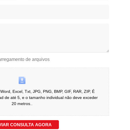
rregamento de arquivos
Word, Excel, Txt, JPG, PNG, BMP, GIF, RAR, ZIP, É
d de até 5, e o tamanho individual não deve exceder
20 metros..
VIAR CONSULTA AGORA