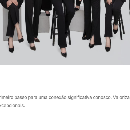
rimeiro passo para uma conexão significativa conosco. Valoriz
xcepcionais.