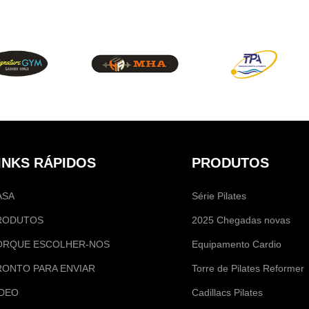
INKS RÁPIDOS
PRODUTOS
ASA
Série Pilates
RODUTOS
2025 Chegadas novas
ORQUE ESCOLHER-NOS
Equipamento Cardio
RONTO PARA ENVIAR
Torre de Pilates Reformer
ÍDEO
Cadillacs Pilates