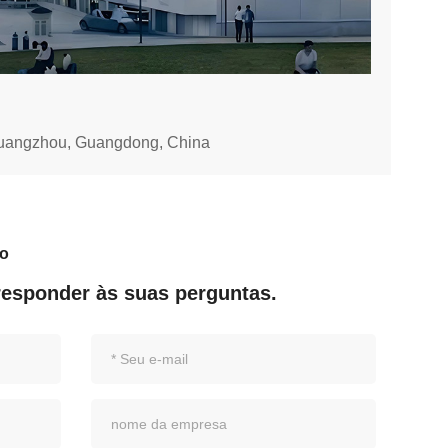
, Guangzhou, Guangdong, China
to
responder às suas perguntas.