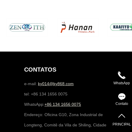
CONTATOS
WhatsApp
e-mail:
ky014@ky868.com
tel: +86 134 1656 0075
Contato
WhatsApp:
+86 134 1656 0075
Endereço: Oficina G10, Zona Industrial de
PRINCIPAL
Longteng, Comitê da Vila de Shiling, Cidade