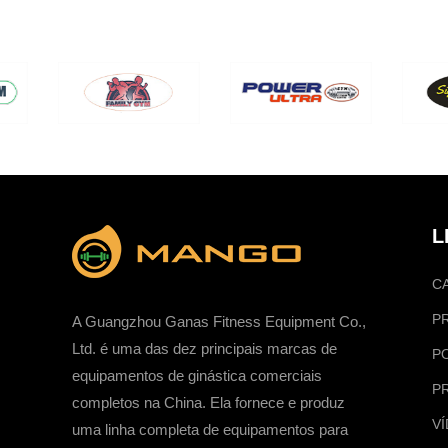
L
C
P
A Guangzhou Ganas Fitness Equipment Co.,
Ltd. é uma das dez principais marcas de
P
equipamentos de ginástica comerciais
P
completos na China. Ela fornece e produz
V
uma linha completa de equipamentos para