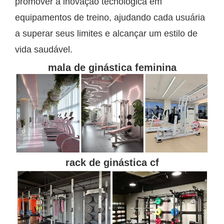
promover a inovação tecnológica em
equipamentos de treino, ajudando cada usuária
a superar seus limites e alcançar um estilo de
vida saudável.
mala de ginástica feminina
rack de ginástica cf