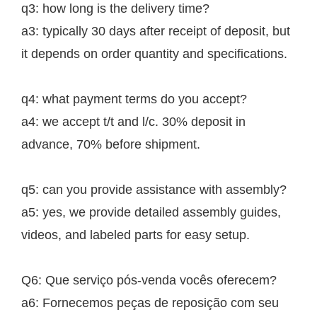
q3: how long is the delivery time?
a3: typically 30 days after receipt of deposit, but
it depends on order quantity and specifications.
q4: what payment terms do you accept?
a4: we accept t/t and l/c. 30% deposit in
advance, 70% before shipment.
q5: can you provide assistance with assembly?
a5: yes, we provide detailed assembly guides,
videos, and labeled parts for easy setup.
Q6: Que serviço pós-venda vocês oferecem?
a6: Fornecemos peças de reposição com seu