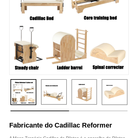
Fabricante do Cadillac Reformer
A Mesa Trapézio Cadillac de Pilates é o aparelho de Pilates