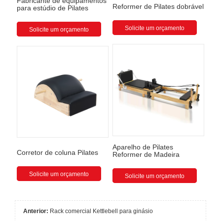
Fabricante de equipamentos
Reformer de Pilates dobrável
para estúdio de Pilates
Solicite um orçamento
Solicite um orçamento
Aparelho de Pilates
Corretor de coluna Pilates
Reformer de Madeira
Solicite um orçamento
Solicite um orçamento
Anterior:
Rack comercial Kettlebell para ginásio