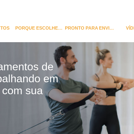
TOS
PORQUE ESCOLHER-NOS
PRONTO PARA ENVIAR
VÍ
pamentos de
abalhando em
o com sua