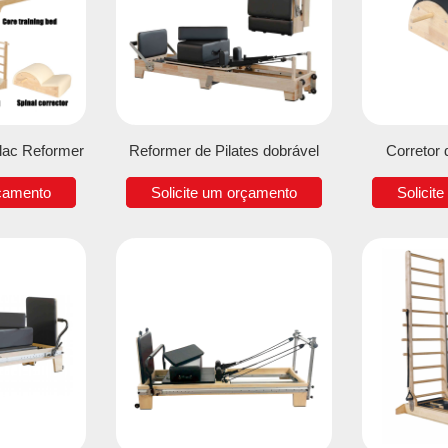
llac Reformer
Reformer de Pilates dobrável
Corretor 
rçamento
Solicite um orçamento
Solicit