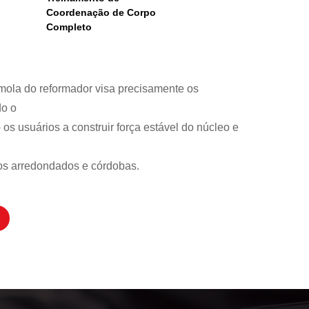
Coordenação de Corpo
Completo
 mola do reformador visa precisamente os
do o
s usuários a construir força estável do núcleo e
os arredondados e córdobas.