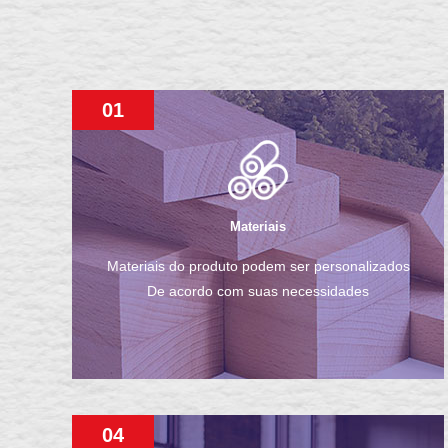
01
Materiais
Materiais do produto podem ser personalizados
De acordo com suas necessidades
04