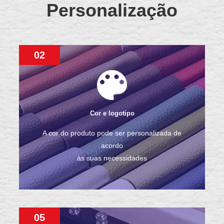
Personalização
02
Cor e logotipo
A cor do produto pode ser personalizada de
acordo
às suas necessidades
05