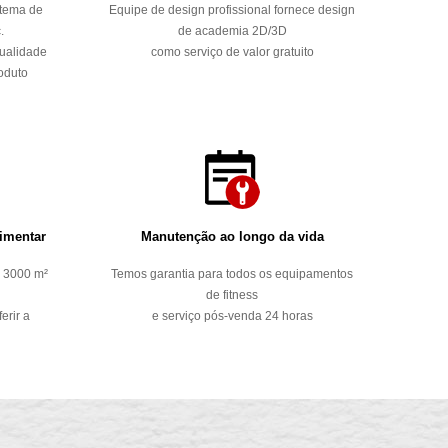
stema de
Equipe de design profissional fornece design
.
de academia 2D/3D
qualidade
como serviço de valor gratuito
roduto
imentar
Manutenção ao longo da vida
 3000 m²
Temos garantia para todos os equipamentos
de fitness
erir a
e serviço pós-venda 24 horas