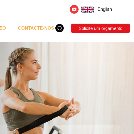
English
DEO
CONTACTE-NOS
Solicite um orçamento