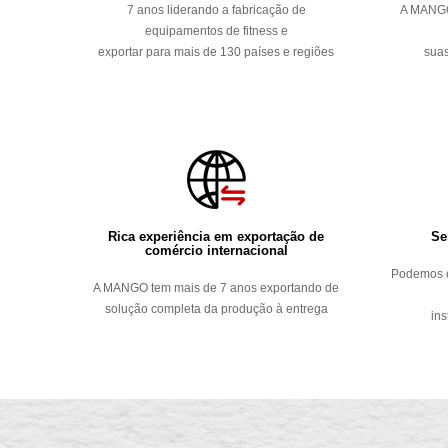
7 anos liderando a fabricação de
A MANGO
equipamentos de fitness e
exportar para mais de 130 países e regiões
suas
Rica experiência em exportação de
Se
comércio internacional
Podemos e
A MANGO tem mais de 7 anos exportando de
solução completa da produção à entrega
ins