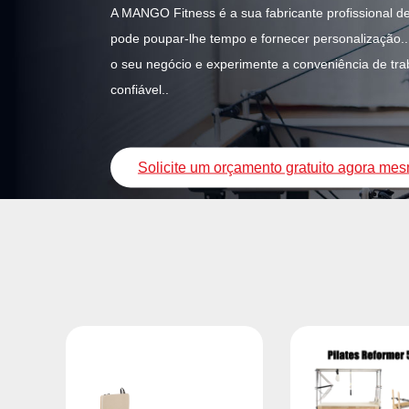
A MANGO Fitness é a sua fabricante profissional d
pode poupar-lhe tempo e fornecer personalização
o seu negócio e experimente a conveniência de tr
confiável..
Solicite um orçamento gratuito agora me