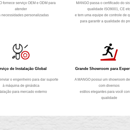
 fornece serviço OEM e ODM para
MANGO passa o certificado do si
atender
qualidade ISO9001, CE etc
 necessidades personalizadas
e tem uma equipe de controle de 
para garantir a qualidade do p
rviço de Instalação Global
Grande Showroom para Exper
nviar o engenheiro para dar suporte
A MANGO possui um showroom de
à máquina de ginástica
com diversos
talação para mercado externo
estilos elegantes para você conf
qualidade