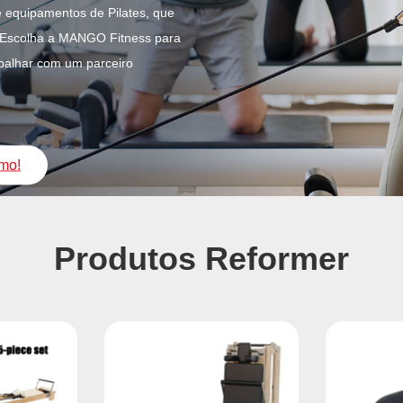
e equipamentos de Pilates, que
..Escolha a MANGO Fitness para
abalhar com um parceiro
smo!
Produtos Reformer