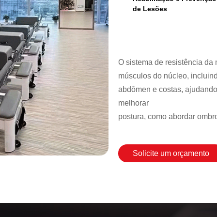
de Lesões
O sistema de resistência da
músculos do núcleo, incluin
abdômen e costas, ajudando o
melhorar
postura, como abordar ombr
Solicite um orçamento