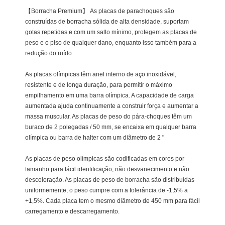
【Borracha Premium】 As placas de parachoques são
construídas de borracha sólida de alta densidade, suportam
gotas repetidas e com um salto mínimo, protegem as placas de
peso e o piso de qualquer dano, enquanto isso também para a
redução do ruído.
As placas olímpicas têm anel interno de aço inoxidável,
resistente e de longa duração, para permitir o máximo
empilhamento em uma barra olímpica. A capacidade de carga
aumentada ajuda continuamente a construir força e aumentar a
massa muscular. As placas de peso do pára-choques têm um
buraco de 2 polegadas / 50 mm, se encaixa em qualquer barra
olímpica ou barra de halter com um diâmetro de 2 "
As placas de peso olímpicas são codificadas em cores por
tamanho para fácil identificação, não desvanecimento e não
descoloração. As placas de peso de borracha são distribuídas
uniformemente, o peso cumpre com a tolerância de -1,5% a
+1,5%. Cada placa tem o mesmo diâmetro de 450 mm para fácil
carregamento e descarregamento.