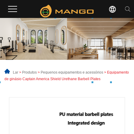
Lar
>
Produtos
>
Pequenos equipamentos e acessórios
> Equipamento
de ginásio Captain America Shield Urethane Barbell Plates