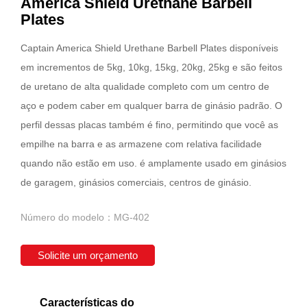
America Shield Urethane Barbell
Plates
Captain America Shield Urethane Barbell Plates disponíveis
em incrementos de 5kg, 10kg, 15kg, 20kg, 25kg e são feitos
de uretano de alta qualidade completo com um centro de
aço e podem caber em qualquer barra de ginásio padrão. O
perfil dessas placas também é fino, permitindo que você as
empilhe na barra e as armazene com relativa facilidade
quando não estão em uso. é amplamente usado em ginásios
de garagem, ginásios comerciais, centros de ginásio.
Número do modelo：MG-402
Solicite um orçamento
Características do