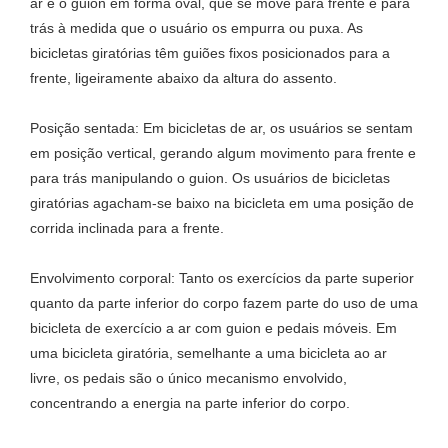
ar é o guion em forma oval, que se move para frente e para
trás à medida que o usuário os empurra ou puxa. As
bicicletas giratórias têm guiões fixos posicionados para a
frente, ligeiramente abaixo da altura do assento.
Posição sentada: Em bicicletas de ar, os usuários se sentam
em posição vertical, gerando algum movimento para frente e
para trás manipulando o guion. Os usuários de bicicletas
giratórias agacham-se baixo na bicicleta em uma posição de
corrida inclinada para a frente.
Envolvimento corporal: Tanto os exercícios da parte superior
quanto da parte inferior do corpo fazem parte do uso de uma
bicicleta de exercício a ar com guion e pedais móveis. Em
uma bicicleta giratória, semelhante a uma bicicleta ao ar
livre, os pedais são o único mecanismo envolvido,
concentrando a energia na parte inferior do corpo.