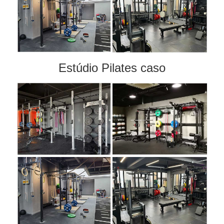
Estúdio Pilates caso