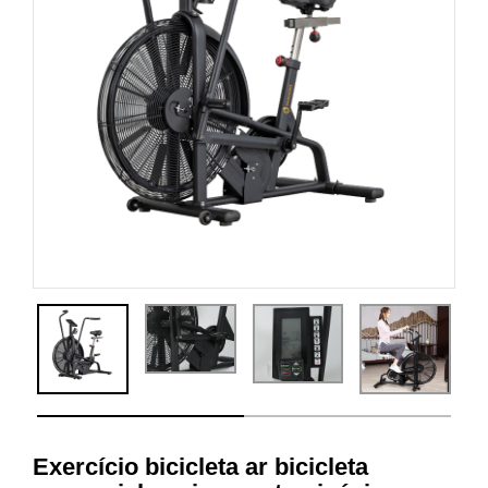
Exercício bicicleta ar bicicleta