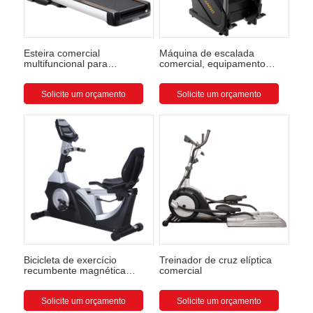
Esteira comercial
Máquina de escalada
multifuncional para
comercial, equipamento
academia, esteira
aeróbico para academia,
profissional inteligente no
máquina de subir escadas,
atacado
Solicite um orçamento
atacado
Solicite um orçamento
Bicicleta de exercício
Treinador de cruz elíptica
recumbente magnética
comercial
comercial
Solicite um orçamento
Solicite um orçamento