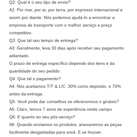
Q2: Qual é o seu tipo de envio?
A2: Por mar, por ar, por terra, por expresso internacional e
assim por diante. Nós podemos ajudá-lo a encontrar a
empresa de transporte com o melhor serviço e preço
competitivo.
Q3: Que tal seu tempo de entrega?
A3: Geralmente, leva 30 dias após receber seu pagamento
adiantado.
O prazo de entrega específico depende dos itens e da
quantidade do seu pedido.
Q4: Que tal o pagamento?
A4: Nós aceitamos T/T & L/C. 30% como depósito, e 70%
antes da entrega.
Q5: Você pode dar conselhos se oferecermos o ginásio?
A5: Claro, temos 7 anos de experiência neste campo.
Q6: E quanto ao seu pós-serviço?
A6: Quando enviamos os produtos, anexaremos as peças
facilmente desgastadas para você. E se houver